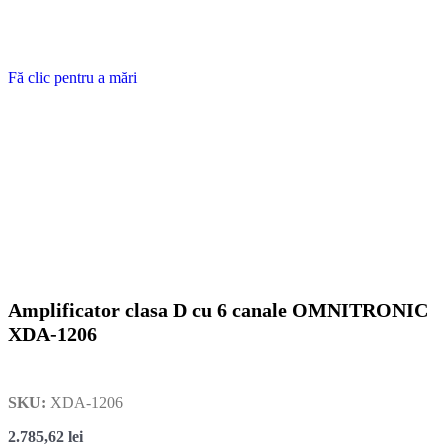
Fă clic pentru a mări
Amplificator clasa D cu 6 canale OMNITRONIC
XDA-1206
SKU:
XDA-1206
2.785,62
lei