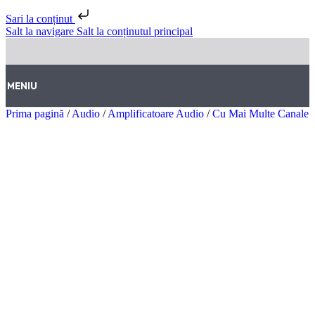
Sari la conținut
Salt la navigare
Salt la conținutul principal
MENIU
Prima pagină
/
Audio
/
Amplificatoare Audio
/
Cu Mai Multe Canale