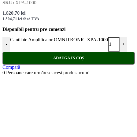
SKU:
XPA-1000
1.820,70
lei
1.504,71
lei
fără TVA
Disponibil pentru pre-comenzi
Cantitate Amplificator OMNITRONIC XPA-1000
-
+
ADAUGĂ ÎN COȘ
Compară
0
Persoane care urmăresc acest produs acum!