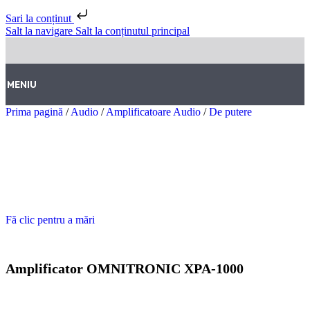
Sari la conținut
Salt la navigare
Salt la conținutul principal
MENIU
Prima pagină
/
Audio
/
Amplificatoare Audio
/
De putere
Fă clic pentru a mări
Amplificator OMNITRONIC XPA-1000