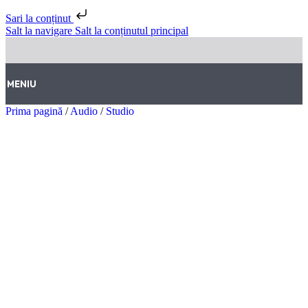
Sari la conținut
Salt la navigare
Salt la conținutul principal
MENIU
Prima pagină
/
Audio
/
Studio