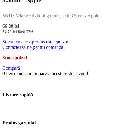
3.5mm – Apple
SKU:
Adaptor lightning mufa Jack 3.5mm - Apple
66,30
lei
54,79
lei
fără TVA
Stocul cu acest produs este epuizat.
Contactează-ne pentru comandă!
Stoc epuizat
Compară
0
Persoane care urmăresc acest produs acum!
Livrare rapidă
Produs garantat