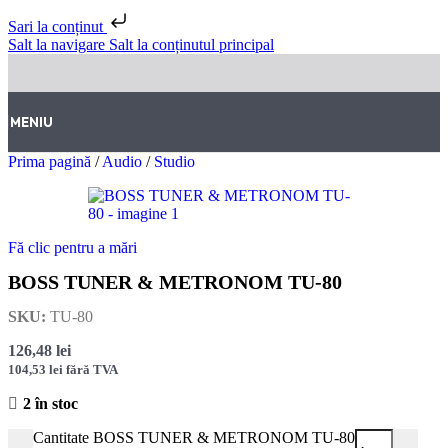
Sari la conținut
Salt la navigare
Salt la conținutul principal
MENIU
Prima pagină
/
Audio
/
Studio
Fă clic pentru a mări
BOSS TUNER & METRONOM TU-80
SKU:
TU-80
126,48
lei
104,53
lei
fără TVA
2 în stoc
Cantitate BOSS TUNER & METRONOM TU-80