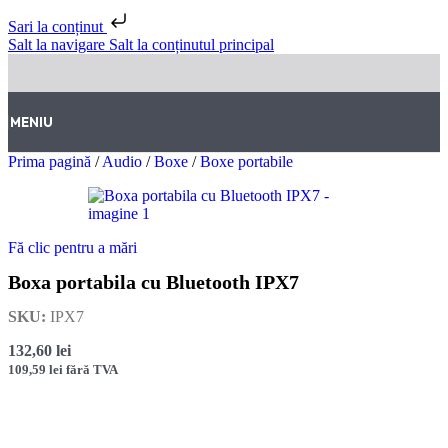
Sari la conținut
Salt la navigare
Salt la conținutul principal
MENIU
Prima pagină
/
Audio
/
Boxe
/
Boxe portabile
Fă clic pentru a mări
Boxa portabila cu Bluetooth IPX7
SKU:
IPX7
132,60
lei
109,59
lei
fără TVA