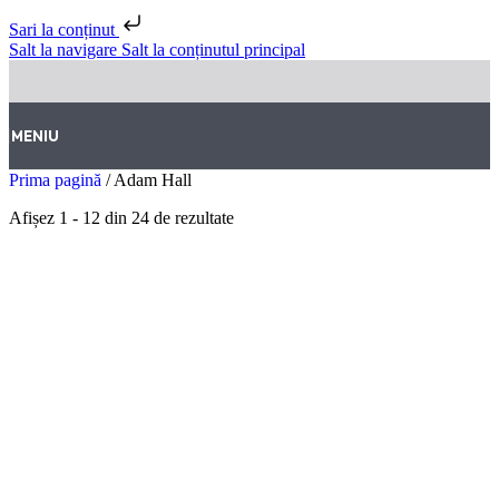
Sari la conținut
Salt la navigare
Salt la conținutul principal
MENIU
Prima pagină
/
Adam Hall
Afișez 1 - 12 din 24 de rezultate