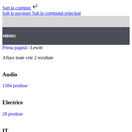
Sari la conținut
Salt la navigare
Salt la conținutul principal
MENIU
Prima pagină
/
Lewitt
Afișez toate cele 2 rezultate
Audio
1584 produse
Electrice
28 produse
IT