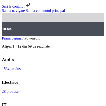
Sari la conținut
Salt la navigare
Salt la conținutul principal
MENIU
Prima pagină
/
Powersoft
Afișez 1 - 12 din 69 de rezultate
Audio
1584 produse
Electrice
28 produse
IT