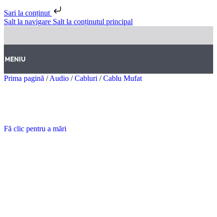
Sari la conținut
Salt la navigare
Salt la conținutul principal
MENIU
Prima pagină
/
Audio
/
Cabluri
/
Cablu Mufat
Fă clic pentru a mări