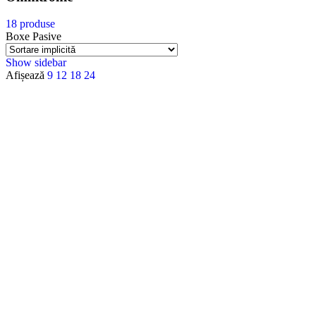
18 produse
Boxe Pasive
Show sidebar
Afișează
9
12
18
24