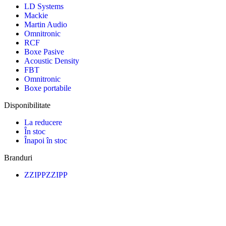
LD Systems
Mackie
Martin Audio
Omnitronic
RCF
Boxe Pasive
Acoustic Density
FBT
Omnitronic
Boxe portabile
Disponibilitate
La reducere
În stoc
Înapoi în stoc
Branduri
ZZIPP
ZZIPP