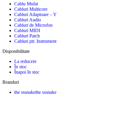
Cablu Mufat
Cabluri Multicore
Cabluri Adaptoare – Y
Cabluri Audio
Cabluri de Microfon
Cabluri MIDI
Cabluri Patch
Cabluri ptr. Instrument
Disponibilitate
La reducere
În stoc
Înapoi în stoc
Branduri
the sssnake
the sssnake