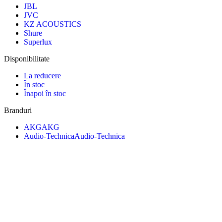
JBL
JVC
KZ ACOUSTICS
Shure
Superlux
Disponibilitate
La reducere
În stoc
Înapoi în stoc
Branduri
AKG
AKG
Audio-Technica
Audio-Technica