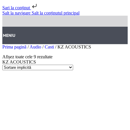
Sari la conținut
Salt la navigare
Salt la conținutul principal
MENIU
Prima pagină
/
Audio
/
Casti
/
KZ ACOUSTICS
Afișez toate cele 9 rezultate
KZ ACOUSTICS