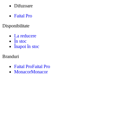
Difuzoare
Faital Pro
Disponibilitate
La reducere
În stoc
Înapoi în stoc
Branduri
Faital Pro
Faital Pro
Monacor
Monacor