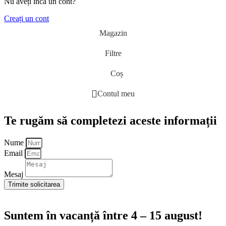
Nu aveți încă un cont?
Creați un cont
Magazin
Filtre
Coș
Contul meu
Te rugăm să completezi aceste informații
Nume
Email
Mesaj
Trimite solicitarea
Suntem în vacanță între 4 – 15 august!