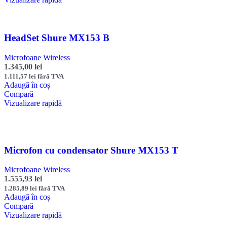
HeadSet Shure MX153 B
Microfoane Wireless
1.345,00
lei
1.111,57
lei
fără TVA
Adaugă în coș
Compară
Vizualizare rapidă
Microfon cu condensator Shure MX153 T
Microfoane Wireless
1.555,93
lei
1.285,89
lei
fără TVA
Adaugă în coș
Compară
Vizualizare rapidă