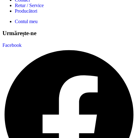
Retur / Service
Producători
Contul meu
Urmărește-ne
Facebook