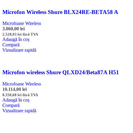
Microfon Wireless Shure BLX24RE-BETA58 A
Microfoane Wireless
3.060,00
lei
2.528,93
lei
fără TVA
Adaugă în coș
Compară
Vizualizare rapidă
Microfon wireless Shure QLXD24/Beta87A H51
Microfoane Wireless
10.114,00
lei
8.358,68
lei
fără TVA
Adaugă în coș
Compară
Vizualizare rapidă