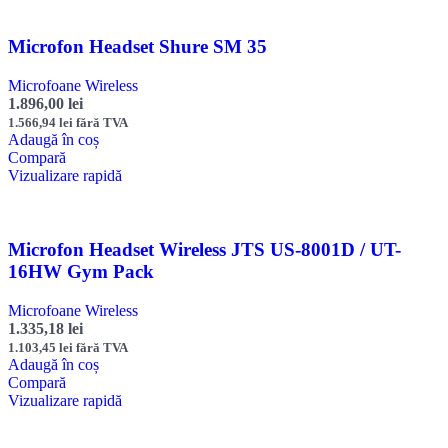
Microfon Headset Shure SM 35
Microfoane Wireless
1.896,00
lei
1.566,94
lei
fără TVA
Adaugă în coș
Compară
Vizualizare rapidă
Microfon Headset Wireless JTS US-8001D / UT-
16HW Gym Pack
Microfoane Wireless
1.335,18
lei
1.103,45
lei
fără TVA
Adaugă în coș
Compară
Vizualizare rapidă