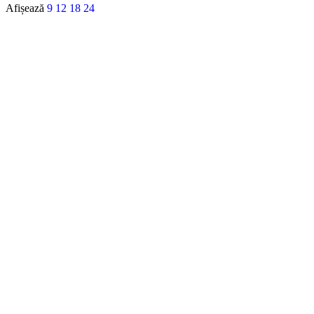
Afișează
9
12
18
24