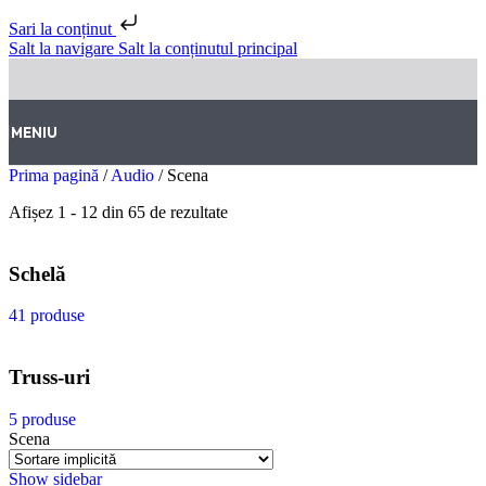
Sari la conținut
Salt la navigare
Salt la conținutul principal
MENIU
Prima pagină
/
Audio
/
Scena
Afișez 1 - 12 din 65 de rezultate
Schelă
41 produse
Truss-uri
5 produse
Scena
Show sidebar