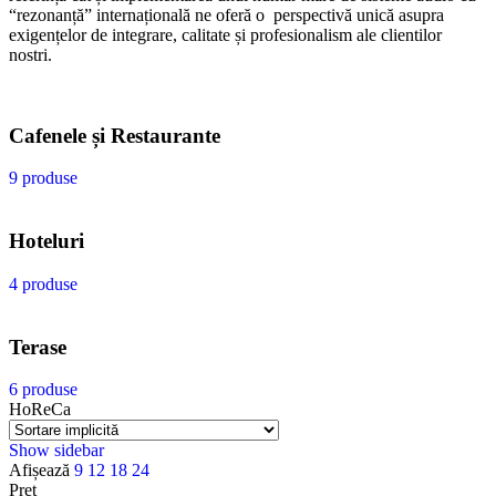
“rezonanță” internațională ne oferă o perspectivă unică asupra
exigențelor de integrare, calitate și profesionalism ale clientilor
nostri.
Cafenele și Restaurante
9 produse
Hoteluri
4 produse
Terase
6 produse
HoReCa
Show sidebar
Afișează
9
12
18
24
Preț