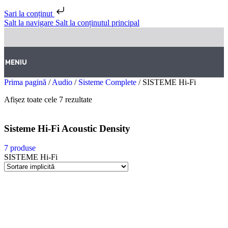
Sari la conținut
Salt la navigare
Salt la conținutul principal
MENIU
Prima pagină
/
Audio
/
Sisteme Complete
/
SISTEME Hi-Fi
Afișez toate cele 7 rezultate
Sisteme Hi-Fi Acoustic Density
7 produse
SISTEME Hi-Fi