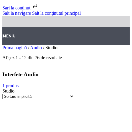
Sari la conținut
Salt la navigare
Salt la conținutul principal
MENIU
Prima pagină
/
Audio
/
Studio
Afișez 1 - 12 din 76 de rezultate
Interfete Audio
1 produs
Studio