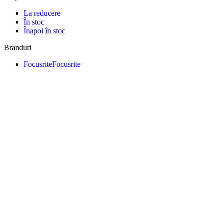
La reducere
În stoc
Înapoi în stoc
Branduri
Focusrite
Focusrite