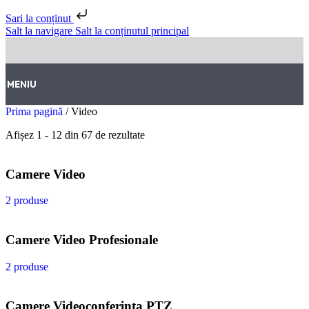
Sari la conținut
Salt la navigare
Salt la conținutul principal
MENIU
Prima pagină
/
Video
Afișez 1 - 12 din 67 de rezultate
Camere Video
2 produse
Camere Video Profesionale
2 produse
Camere Videoconferinta PTZ