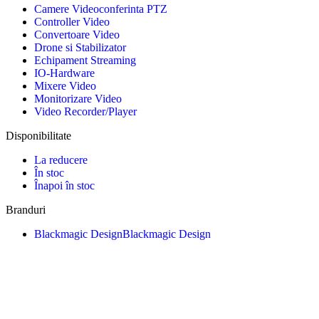
Camere Videoconferinta PTZ
Controller Video
Convertoare Video
Drone si Stabilizator
Echipament Streaming
IO-Hardware
Mixere Video
Monitorizare Video
Video Recorder/Player
Disponibilitate
La reducere
În stoc
Înapoi în stoc
Branduri
Blackmagic Design
Blackmagic Design