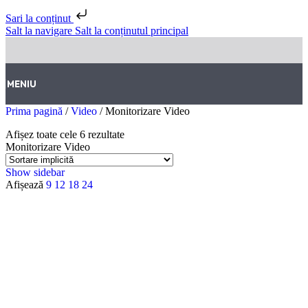
Sari la conținut
Salt la navigare
Salt la conținutul principal
MENIU
Prima pagină
/
Video
/
Monitorizare Video
Afișez toate cele 6 rezultate
Monitorizare Video
Show sidebar
Afișează
9
12
18
24