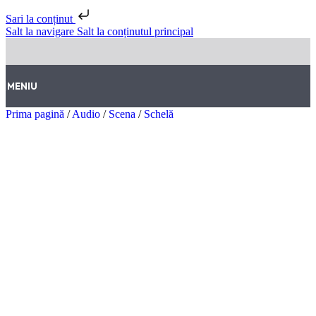
Sari la conținut
Salt la navigare
Salt la conținutul principal
MENIU
Prima pagină
/
Audio
/
Scena
/
Schelă