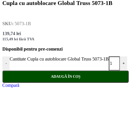
Cupla cu autoblocare Global Truss 5073-1B
SKU:
5073-1B
139,74
lei
115,49
lei
fără TVA
Disponibil pentru pre-comenzi
Cantitate Cupla cu autoblocare Global Truss 5073-1B
-
+
ADAUGĂ ÎN COȘ
Compară