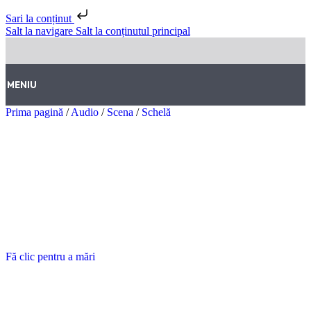
Sari la conținut
Salt la navigare
Salt la conținutul principal
MENIU
Prima pagină
/
Audio
/
Scena
/
Schelă
Fă clic pentru a mări