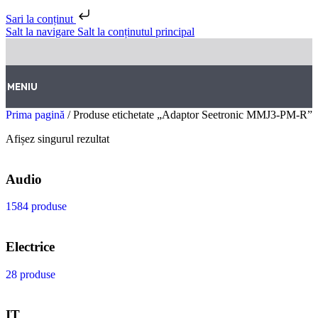
Sari la conținut
Salt la navigare
Salt la conținutul principal
MENIU
Prima pagină
/
Produse etichetate „Adaptor Seetronic MMJ3-PM-R”
Afișez singurul rezultat
Audio
1584 produse
Electrice
28 produse
IT