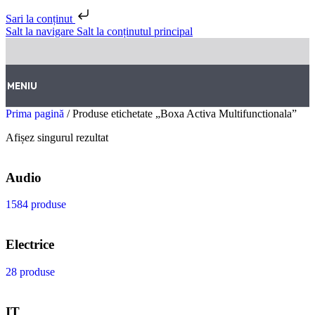
Sari la conținut
Salt la navigare
Salt la conținutul principal
MENIU
Prima pagină
/
Produse etichetate „Boxa Activa Multifunctionala”
Afișez singurul rezultat
Audio
1584 produse
Electrice
28 produse
IT