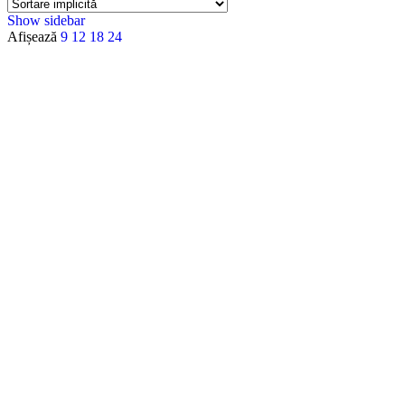
Show sidebar
Afișează
9
12
18
24