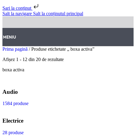
Sari la conținut
Salt la navigare
Salt la conținutul principal
MENIU
Prima pagină
/
Produse etichetate „ boxa activa”
Afișez 1 - 12 din 20 de rezultate
boxa activa
Audio
1584 produse
Electrice
28 produse