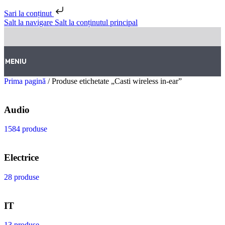
Sari la conținut
Salt la navigare
Salt la conținutul principal
MENIU
Prima pagină
/
Produse etichetate „Casti wireless in-ear”
Audio
1584 produse
Electrice
28 produse
IT
13 produse