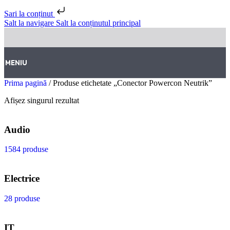
Sari la conținut
Salt la navigare
Salt la conținutul principal
MENIU
Prima pagină
/
Produse etichetate „Conector Powercon Neutrik”
Afișez singurul rezultat
Audio
1584 produse
Electrice
28 produse
IT