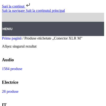
Sari la conținut
Salt la navigare
Salt la conținutul principal
MENIU
Prima pagină
/
Produse etichetate „Conector XLR M”
Afișez singurul rezultat
Audio
1584 produse
Electrice
28 produse
IT