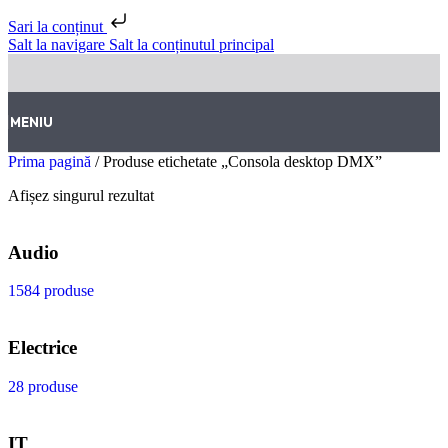
Sari la conținut
Salt la navigare
Salt la conținutul principal
MENIU
Prima pagină
/
Produse etichetate „Consola desktop DMX”
Afișez singurul rezultat
Audio
1584 produse
Electrice
28 produse
IT