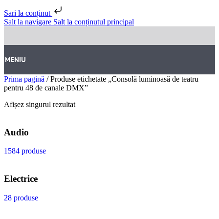
Sari la conținut
Salt la navigare
Salt la conținutul principal
MENIU
Prima pagină
/
Produse etichetate „Consolă luminoasă de teatru
pentru 48 de canale DMX”
Afișez singurul rezultat
Audio
1584 produse
Electrice
28 produse