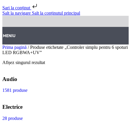
Sari la conținut
Salt la navigare
Salt la conținutul principal
MENIU
Prima pagină
/
Produse etichetate „Controler simplu pentru 6 spoturi
LED RGBWA+UV”
Afișez singurul rezultat
Audio
1581 produse
Electrice
28 produse