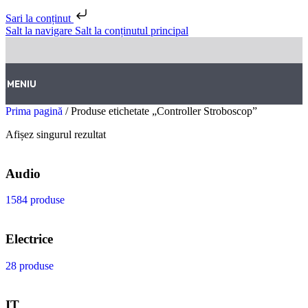
Sari la conținut
Salt la navigare
Salt la conținutul principal
MENIU
Prima pagină
/
Produse etichetate „Controller Stroboscop”
Afișez singurul rezultat
Audio
1584 produse
Electrice
28 produse
IT