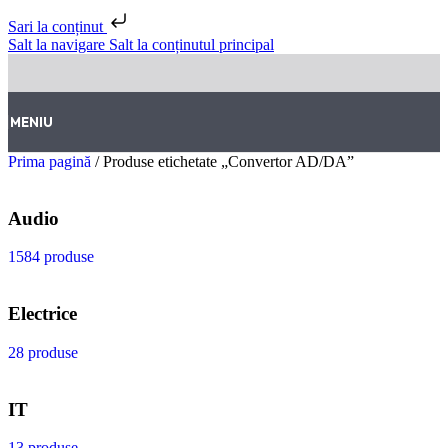
Sari la conținut
Salt la navigare
Salt la conținutul principal
MENIU
Prima pagină
/
Produse etichetate „Convertor AD/DA”
Audio
1584 produse
Electrice
28 produse
IT
13 produse