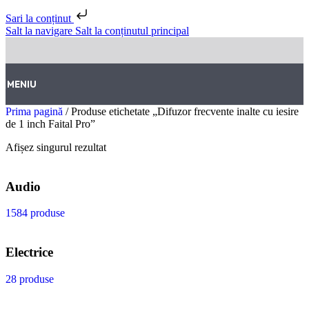
Sari la conținut
Salt la navigare
Salt la conținutul principal
MENIU
Prima pagină
/
Produse etichetate „Difuzor frecvente inalte cu iesire
de 1 inch Faital Pro”
Afișez singurul rezultat
Audio
1584 produse
Electrice
28 produse