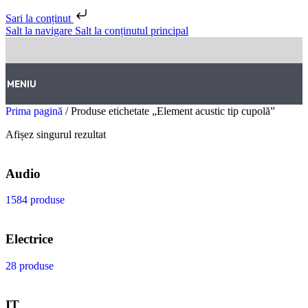
Sari la conținut
Salt la navigare
Salt la conținutul principal
MENIU
Prima pagină
/
Produse etichetate „Element acustic tip cupolă”
Afișez singurul rezultat
Audio
1584 produse
Electrice
28 produse
IT