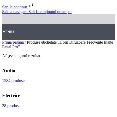
Sari la conținut
Salt la navigare
Salt la conținutul principal
MENIU
Prima pagină
/
Produse etichetate „Horn Difuzoare Frecvente Inalte
Faital Pro”
Afișez singurul rezultat
Audio
1584 produse
Electrice
28 produse