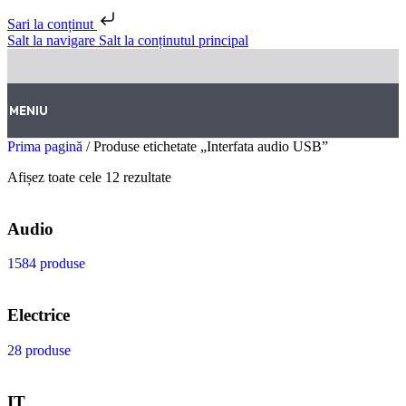
Sari la conținut
Salt la navigare
Salt la conținutul principal
MENIU
Prima pagină
/
Produse etichetate „Interfata audio USB”
Afișez toate cele 12 rezultate
Audio
1584 produse
Electrice
28 produse
IT