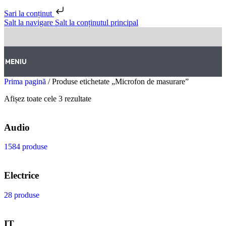
Sari la conținut
Salt la navigare
Salt la conținutul principal
MENIU
Prima pagină
/
Produse etichetate „Microfon de masurare”
Afișez toate cele 3 rezultate
Audio
1584 produse
Electrice
28 produse
IT