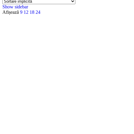
Show sidebar
Afișează
9
12
18
24