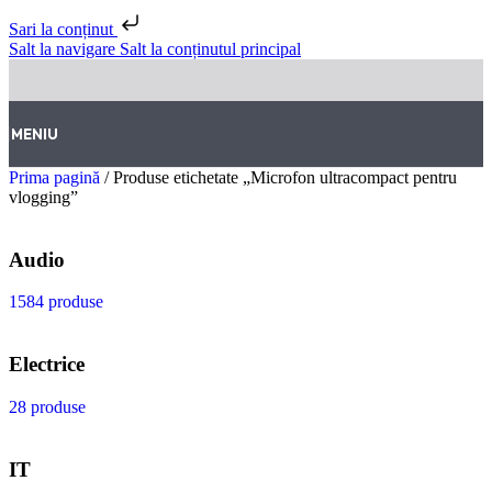
Sari la conținut
Salt la navigare
Salt la conținutul principal
MENIU
Prima pagină
/
Produse etichetate „Microfon ultracompact pentru
vlogging”
Audio
1584 produse
Electrice
28 produse
IT