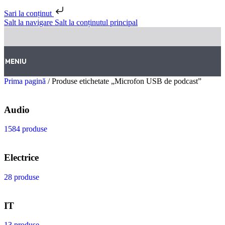
Sari la conținut
Salt la navigare
Salt la conținutul principal
MENIU
Prima pagină
/
Produse etichetate „Microfon USB de podcast”
Audio
1584 produse
Electrice
28 produse
IT
13 produse