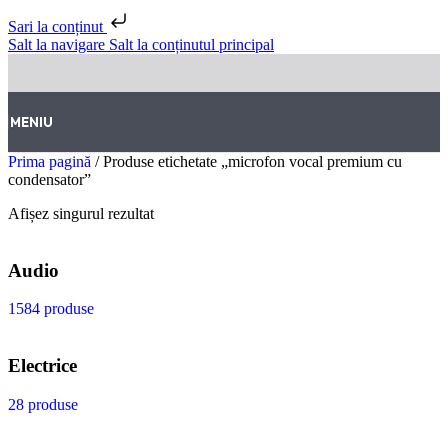
Sari la conținut
Salt la navigare
Salt la conținutul principal
MENIU
Prima pagină
/
Produse etichetate „microfon vocal premium cu
condensator”
Afișez singurul rezultat
Audio
1584 produse
Electrice
28 produse