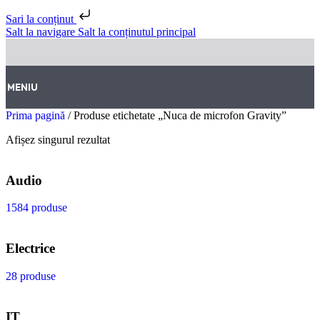
Sari la conținut
Salt la navigare
Salt la conținutul principal
MENIU
Prima pagină
/
Produse etichetate „Nuca de microfon Gravity”
Afișez singurul rezultat
Audio
1584 produse
Electrice
28 produse
IT