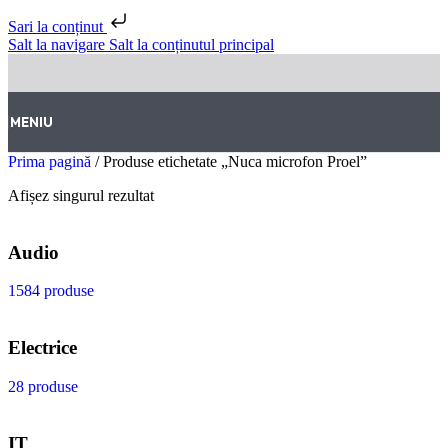
Sari la conținut
Salt la navigare
Salt la conținutul principal
MENIU
Prima pagină
/
Produse etichetate „Nuca microfon Proel”
Afișez singurul rezultat
Audio
1584 produse
Electrice
28 produse
IT