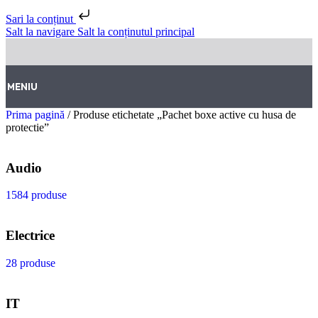
Sari la conținut
Salt la navigare
Salt la conținutul principal
MENIU
Prima pagină
/
Produse etichetate „Pachet boxe active cu husa de
protectie”
Audio
1584 produse
Electrice
28 produse
IT