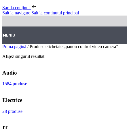
Sari la conținut
Salt la navigare
Salt la conținutul principal
MENIU
Prima pagină
/
Produse etichetate „panou control video camera”
Afișez singurul rezultat
Audio
1584 produse
Electrice
28 produse
IT